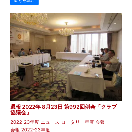
続きを読む
週報 2022年 8月23日 第992回例会「クラブ
協議会」
2022-23年度
ニュース
ロータリー年度
会報
会報 2022-23年度