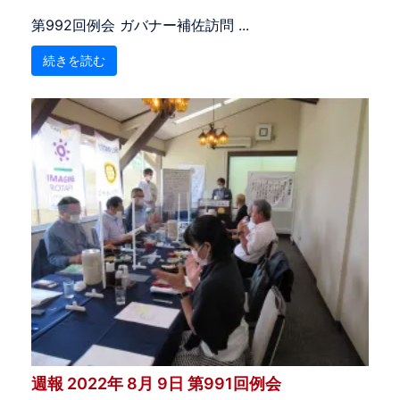
第992回例会 ガバナー補佐訪問 ...
続きを読む
週報 2022年 8月 9日 第991回例会