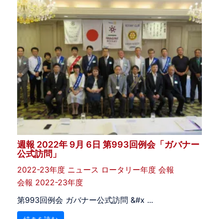
週報 2022年 9月 6日 第993回例会「ガバナー
公式訪問」
2022-23年度
ニュース
ロータリー年度
会報
会報 2022-23年度
第993回例会 ガバナー公式訪問 &#x ...