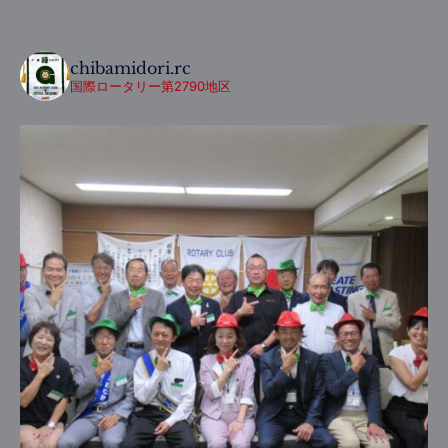
chibamidori.rc
国際ロータリー第2790地区