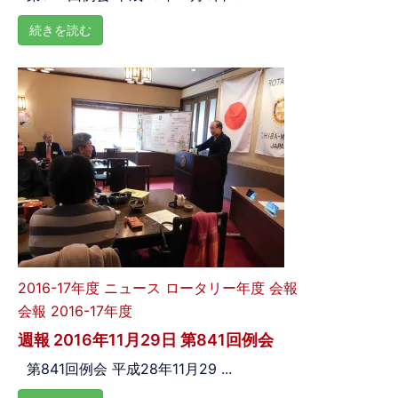
続きを読む
2016-17年度
ニュース
ロータリー年度
会報
会報 2016-17年度
週報 2016年11月29日 第841回例会
第841回例会 平成28年11月29 ...