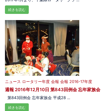
続きを読む
ニュース
ロータリー年度
会報
会報 2016-17年度
週報 2016年12月10日 第843回例会 忘年家族会
第843回例会 忘年家族会 平成28 ...
続きを読む