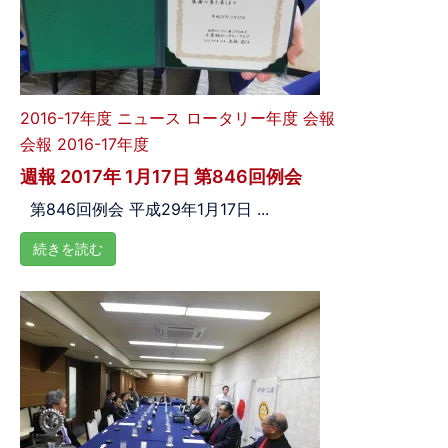
2016-17年度
ニュース
ロータリー年度
会報
会報 2016-17年度
週報 2017年 1月17日 第846回例会
第846回例会 平成29年1月17日 ...
続きを読む