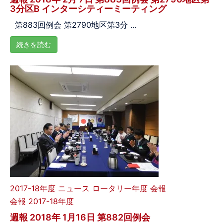
3分区B インターシティーミーティング
第883回例会 第2790地区第3分 ...
続きを読む
2017-18年度
ニュース
ロータリー年度
会報
会報 2017-18年度
週報 2018年 1月16日 第882回例会