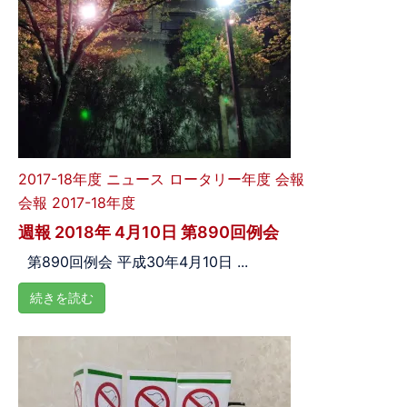
2017-18年度
ニュース
ロータリー年度
会報
会報 2017-18年度
週報 2018年 4月10日 第890回例会
第890回例会 平成30年4月10日 ...
続きを読む