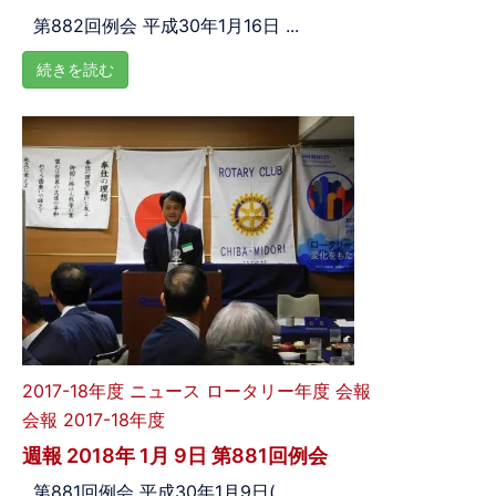
第882回例会 平成30年1月16日 ...
続きを読む
2017-18年度
ニュース
ロータリー年度
会報
会報 2017-18年度
週報 2018年 1月 9日 第881回例会
第881回例会 平成30年1月9日( ...