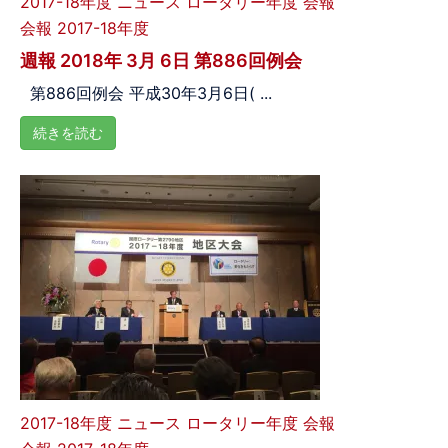
2017-18年度
ニュース
ロータリー年度
会報
会報 2017-18年度
週報 2018年 3月 6日 第886回例会
第886回例会 平成30年3月6日( ...
続きを読む
2017-18年度
ニュース
ロータリー年度
会報