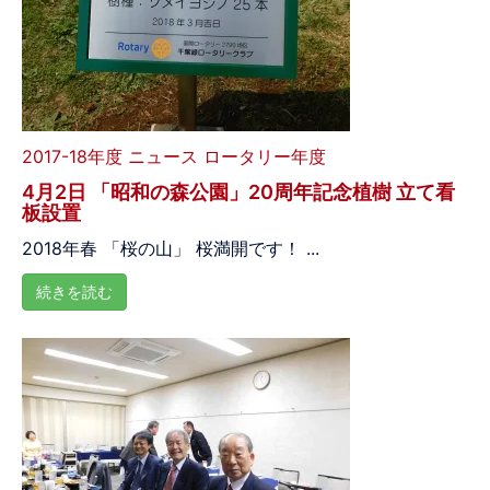
2017-18年度
ニュース
ロータリー年度
4月2日 「昭和の森公園」20周年記念植樹 立て看
板設置
2018年春 「桜の山」 桜満開です！ ...
続きを読む