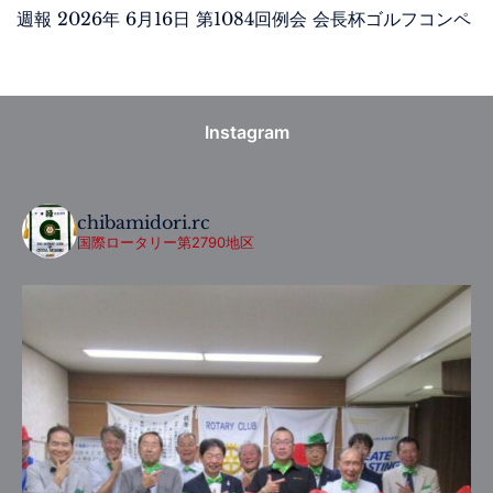
週報 2026年 6月16日 第1084回例会 会長杯ゴルフコンペ
Instagram
chibamidori.rc
国際ロータリー第2790地区