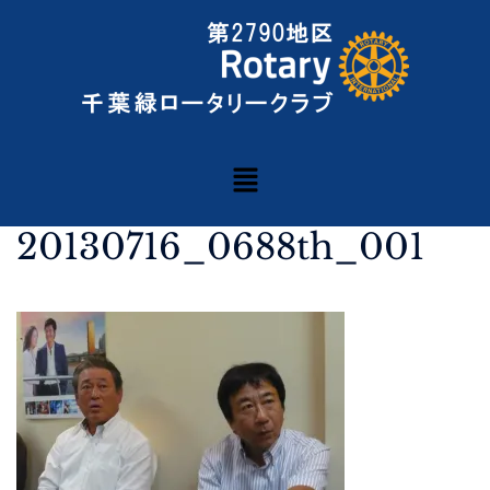
20130716_0688th_001