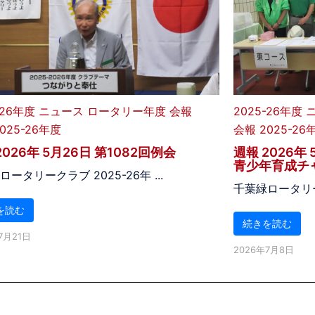
-26年度
ニュース
ロータリー年度
会報
2025-26年度
025-26年度
会報 2025-26
2026年 5月26日 第1082回例会
週報 2026年 
青少年育成チ
ータリークラブ 2025-26年 ...
千葉緑ロータリーク
を読む
続きを読む
7月21日
2026年7月8日