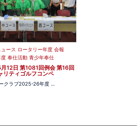
ニュース
ロータリー年度
会報
年度
奉仕活動
青少年奉仕
5月12日 第1081回例会 第16回
ャリティゴルフコンペ
ラブ2025-26年度 ...