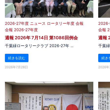
2026-27年度
ニュース
ロータリー年度
会報
2026
会報 2026-27年度
会報 2
週報 2026年 7月14日 第1086回例会
週報 
千葉緑ロータリークラブ 2026-27年 ...
千葉緑ロ
続きを読む
続き
2026年7月28日
2026年