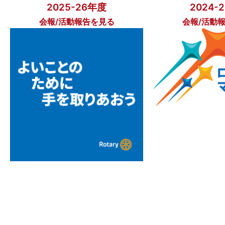
2025-26年度
2024-
会報/活動報告を見る
会報/活動