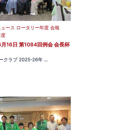
ニュース
ロータリー年度
会報
年度
 6月16日 第1084回例会 会長杯
ラブ 2025-26年 ...