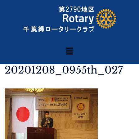
20201208_0955th_027