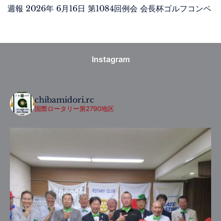
週報 2026年 6月16日 第1084回例会 会長杯ゴルフコンペ
Instagram
chibamidori.rc
国際ロータリー第2790地区