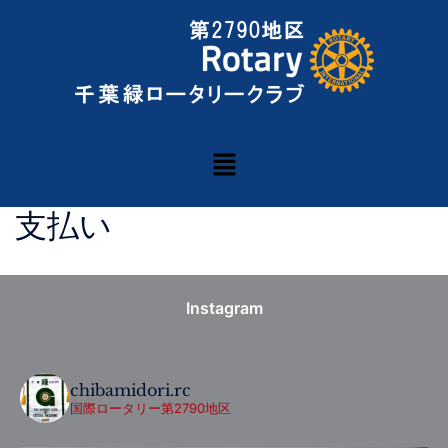
支払い
Instagram
chibamidori.rc
国際ロータリー第2790地区