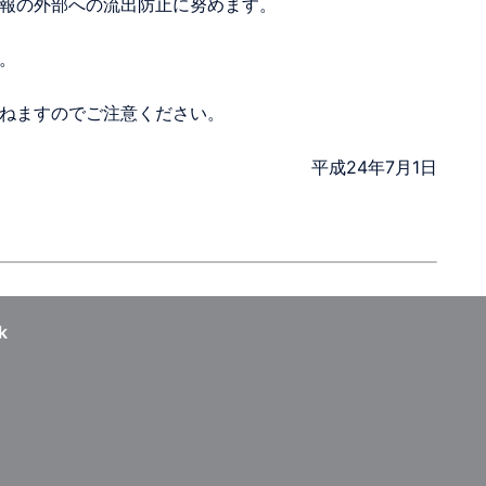
報の外部への流出防止に努めます。
。
ねますのでご注意ください。
平成24年7月1日
k