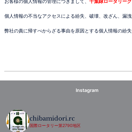
お客様の個人情報の管理につきまして、
千葉緑ロータリーク
個人情報の不当なアクセスによる紛失、破壊、改ざん、漏洩
弊社の責に帰すべからざる事由を原因とする個人情報の紛失
Instagram
chibamidori.rc
国際ロータリー第2790地区