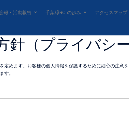
会報・活動報告
千葉緑RC の歩み
アクセスマップ
方針（プライバシ
を定めます。お客様の個人情報を保護するために細心の注意を
ます。