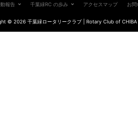
活動報告
千葉緑RC の歩み
アクセスマップ
お問
ight © 2026 千葉緑ロータリークラブ | Rotary Club of CHIBA 