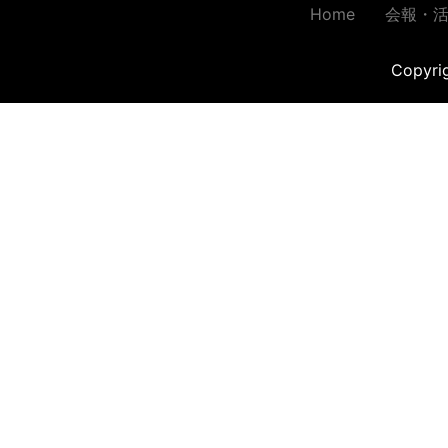
Home
会報・
Copyr