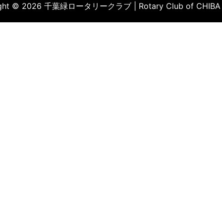
ight © 2026 千葉緑ロータリークラブ | Rotary Club of CHIBA 