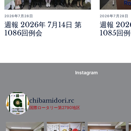
2026年7月28日
2026年7月28日
週報 2026年 7月14日 第
週報 202
1086回例会
1085回
Instagram
chibamidori.rc
国際ロータリー第2790地区