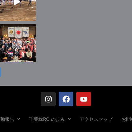
活動報告
千葉緑RC の歩み
アクセスマップ
お問