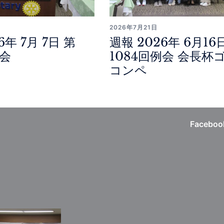
2026年7月21日
6年 7月 7日 第
週報 2026年 6月16
例会
1084回例会 会長杯
コンペ
Faceboo