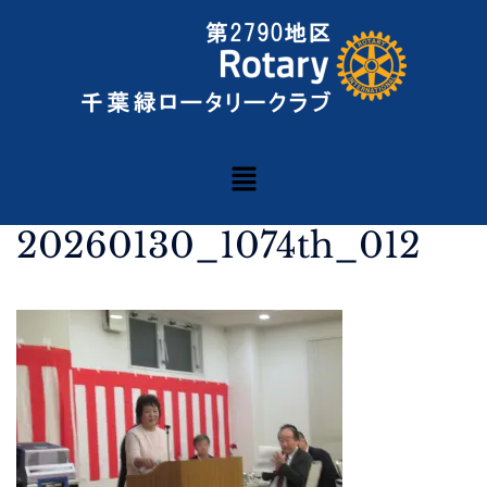
20260130_1074th_012