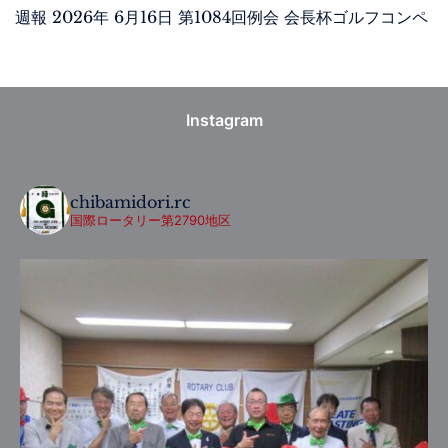
週報 2026年 6月16日 第1084回例会 会長杯ゴルフコンペ
Instagram
chibamidori.rc
国際ロータリー第2790地区