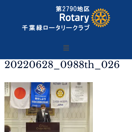
20220628_0988th_026