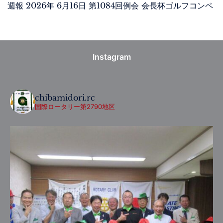
週報 2026年 6月16日 第1084回例会 会長杯ゴルフコンペ
Instagram
chibamidori.rc
国際ロータリー第2790地区