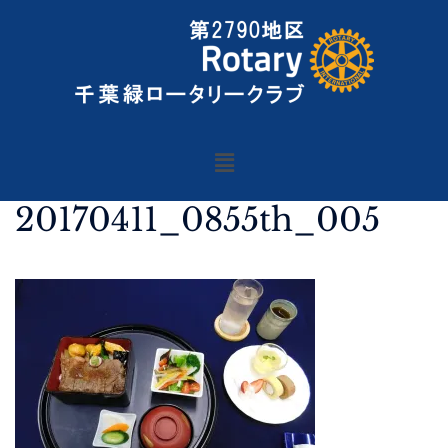
20170411_0855th_005