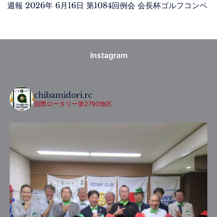
週報 2026年 6月16日 第1084回例会 会長杯ゴルフコンペ
Instagram
chibamidori.rc
国際ロータリー第2790地区