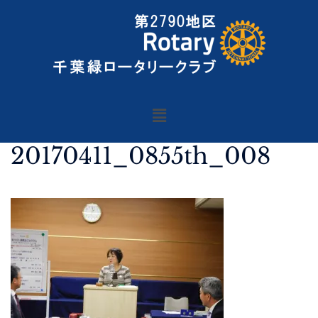
20170411_0855th_008