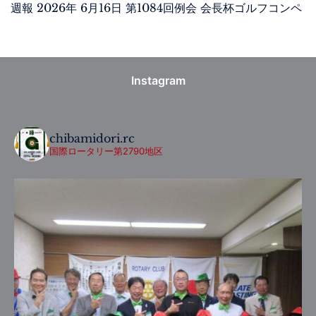
週報 2026年 6月16日 第1084回例会 会長杯ゴルフコンペ
Instagram
chibamidori.rc
国際ロータリー第2790地区