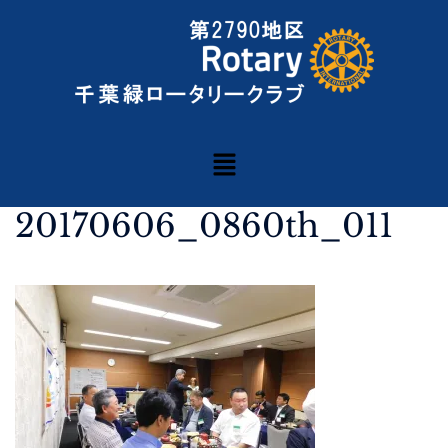
20170606_0860th_011