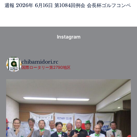
週報 2026年 6月16日 第1084回例会 会長杯ゴルフコンペ
Instagram
chibamidori.rc
国際ロータリー第2790地区