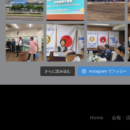
さらに読み込む
Instagram でフォロー
Home
会報・