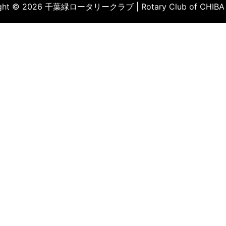
ight © 2026 千葉緑ロータリークラブ | Rotary Club of CHIBA 