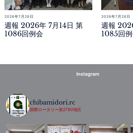
2026年7月28日
2026年7月28日
週報 2026年 7月14日 第
週報 202
1086回例会
1085回
Instagram
chibamidori.rc
国際ロータリー第2790地区