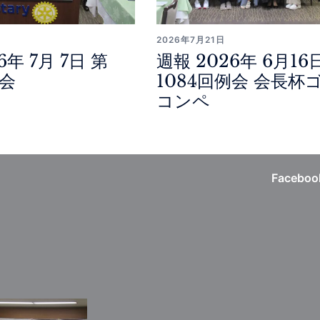
2026年7月21日
6年 7月 7日 第
週報 2026年 6月16
例会
1084回例会 会長杯
コンペ
Faceboo