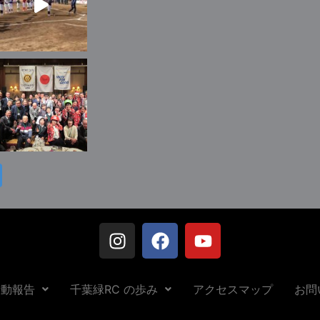
活動報告
千葉緑RC の歩み
アクセスマップ
お問