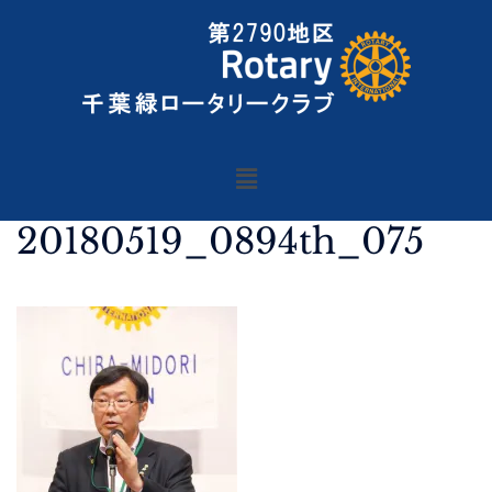
20180519_0894th_075