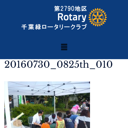
20160730_0825th_010