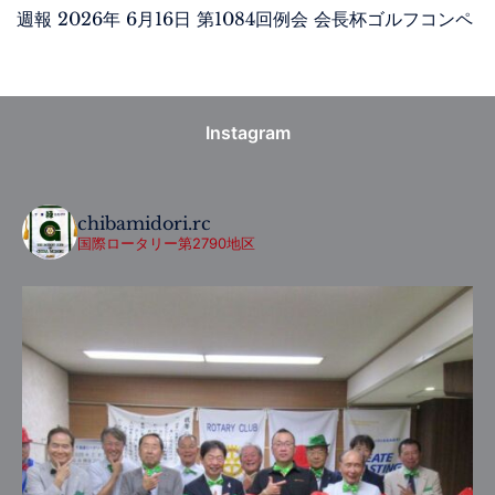
週報 2026年 6月16日 第1084回例会 会長杯ゴルフコンペ
Instagram
chibamidori.rc
国際ロータリー第2790地区