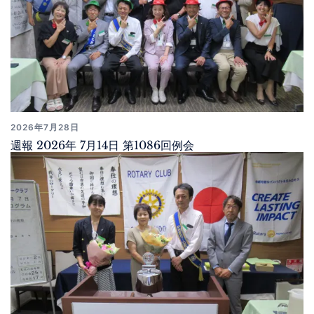
2026年7月28日
週報 2026年 7月14日 第1086回例会