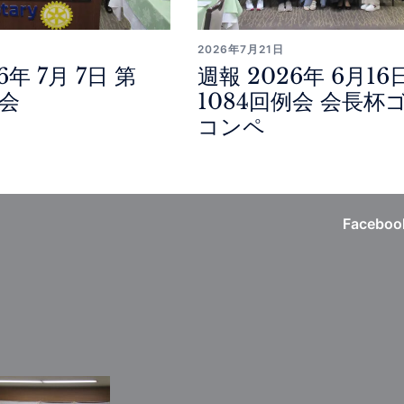
2026年7月21日
6年 7月 7日 第
週報 2026年 6月16
例会
1084回例会 会長杯
コンペ
Faceboo