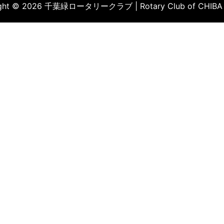
ight © 2026 千葉緑ロータリークラブ | Rotary Club of CHIBA 