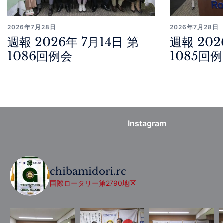
2026年7月28日
2026年7月28日
週報 2026年 7月14日 第
週報 202
1086回例会
1085回
Instagram
chibamidori.rc
国際ロータリー第2790地区