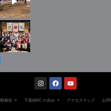
活動報告
千葉緑RC の歩み
アクセスマップ
お問