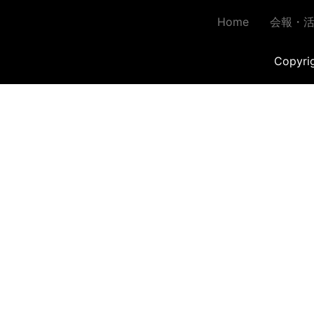
Home
会報・
Copyr