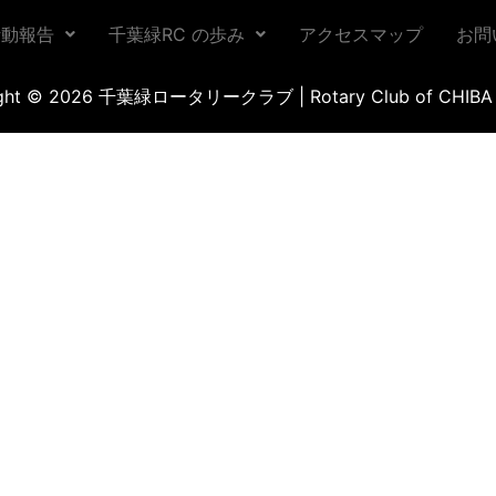
活動報告
千葉緑RC の歩み
アクセスマップ
お問
ight © 2026 千葉緑ロータリークラブ | Rotary Club of CHIBA 