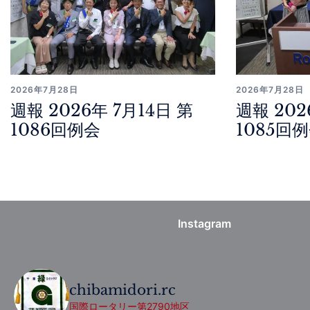
2026年7月28日
2026年7月28日
週報 2026年 7月14日 第
週報 202
1086回例会
1085回
Instagram
chibamidori.rc
国際ロータリー第2790地区