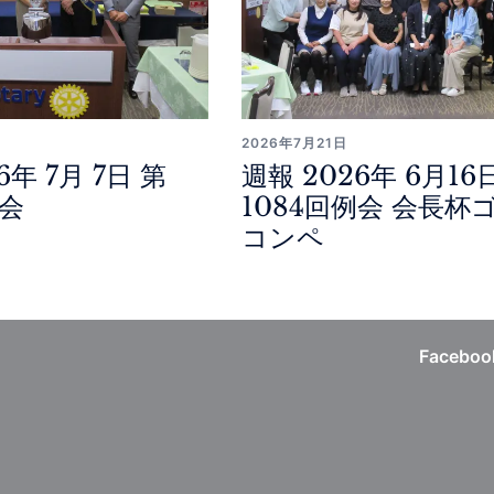
2026年7月21日
6年 7月 7日 第
週報 2026年 6月16
例会
1084回例会 会長杯
コンペ
Faceboo