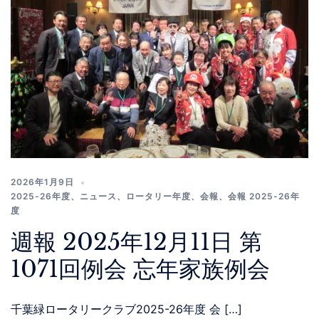
2026年1月9日
2025-26年度
、
ニュース
、
ロータリー年度
、
会報
、
会報 2025-26年
度
週報 2025年12月11日 第
1071回例会 忘年家族例会
千葉緑ロータリークラブ2025-26年度 会 […]