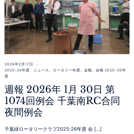
2026年2月17日
2025-26年度
、
ニュース
、
ロータリー年度
、
会報
、
会報 2025-26年
度
週報 2026年 1月 30日 第
1074回例会 千葉南RC合同
夜間例会
千葉緑ロータリークラブ2025-26年度 会 […]