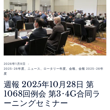
2026年1月9日
2025-26年度
、
ニュース
、
ロータリー年度
、
会報
、
会報 2025-26年
度
週報 2025年10月28日 第
1068回例会 第3･4G合同ラ
ーニングセミナー