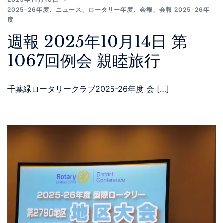
2025-26年度
、
ニュース
、
ロータリー年度
、
会報
、
会報 2025-26年
度
週報 2025年10月14日 第
1067回例会 親睦旅行
千葉緑ロータリークラブ2025-26年度 会 […]