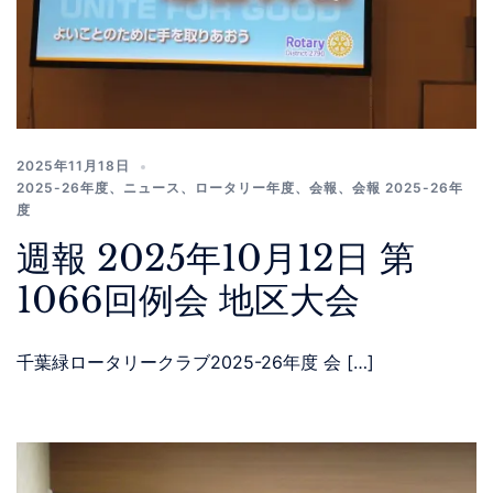
2025年11月18日
2025-26年度
、
ニュース
、
ロータリー年度
、
会報
、
会報 2025-26年
度
週報 2025年10月12日 第
1066回例会 地区大会
千葉緑ロータリークラブ2025-26年度 会 […]