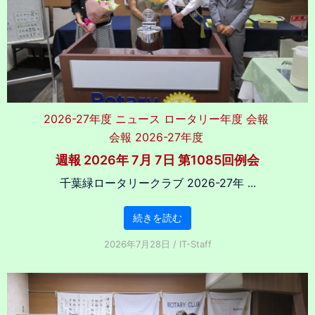
2026-27年度
ニュース
ロータリー年度
会報
会報 2026-27年度
週報 2026年 7月 7日 第1085回例会
千葉緑ロータリークラブ 2026-27年 ...
続きを読む
2026年7月28日
/
IT-Staff