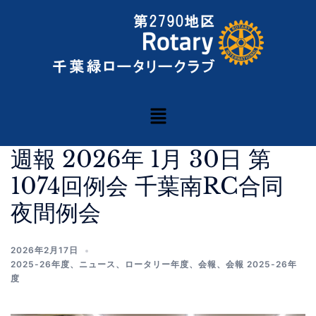
週報 2026年 1月 30日 第
1074回例会 千葉南RC合同
夜間例会
2026年2月17日
2025-26年度
、
ニュース
、
ロータリー年度
、
会報
、
会報 2025-26年
度