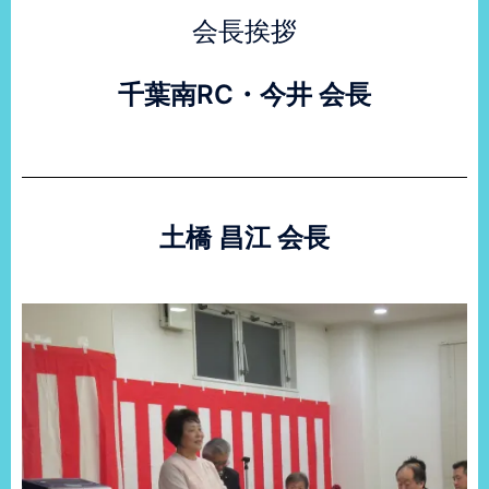
会長挨拶
千葉南RC・今井 会長
土橋 昌江 会長