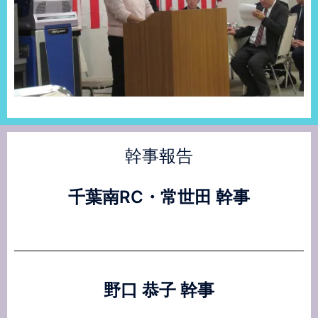
幹事報告
千葉南RC・常世田 幹事
野口 恭子 幹事