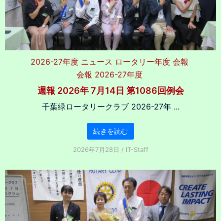
2026-27年度
ニュース
ロータリー年度
会報
会報 2026-27年度
週報 2026年 7月14日 第1086回例会
千葉緑ロータリークラブ 2026-27年 ...
続きを読む
2026年7月28日
/
IT-Staff