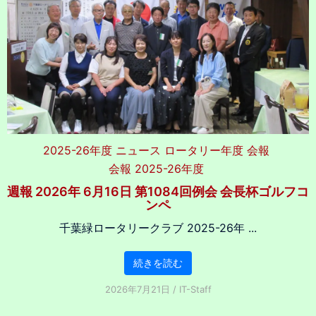
2025-26年度
ニュース
ロータリー年度
会報
会報 2025-26年度
週報 2026年 6月16日 第1084回例会 会長杯ゴルフコ
ンペ
千葉緑ロータリークラブ 2025-26年 ...
続きを読む
2026年7月21日
/
IT-Staff