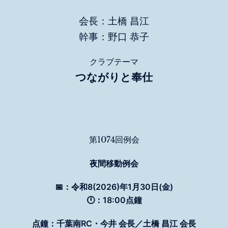
会長：土橋 昌江
幹事：野口 恭子
クラブテーマ
つながりと奉仕
第1074回例会
夜間移動例会
📅：令和8(2026)年1月30日(金)
🕛：18:00点鐘
点鐘：千葉南RC・今井 会長／土橋 昌江 会長