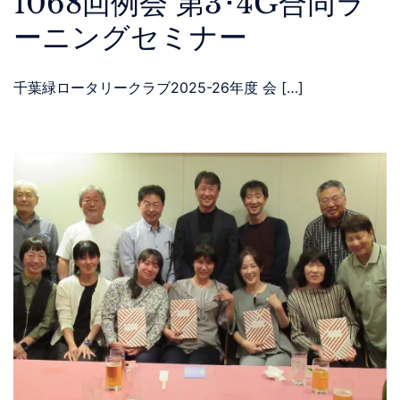
1068回例会 第3･4G合同ラ
ーニングセミナー
千葉緑ロータリークラブ2025-26年度 会 […]