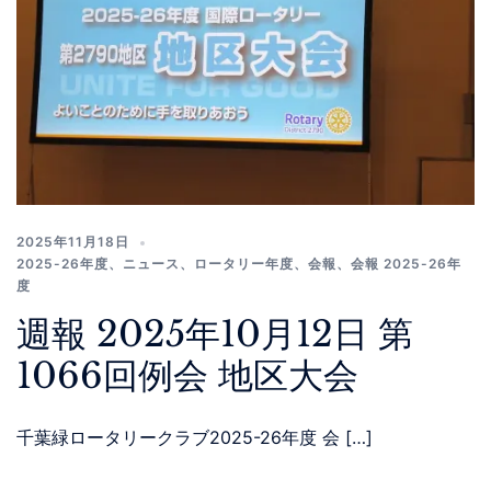
2025年11月18日
2025-26年度
、
ニュース
、
ロータリー年度
、
会報
、
会報 2025-26年
度
週報 2025年10月12日 第
1066回例会 地区大会
千葉緑ロータリークラブ2025-26年度 会 […]