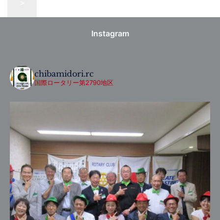
>
Instagram
chibamidori.rc
国際ロータリー第2790地区