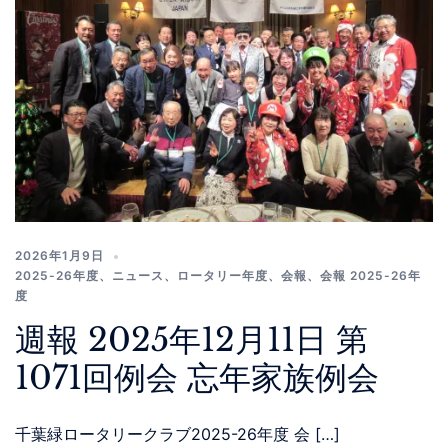
2026年1月9日
2025-26年度
、
ニュース
、
ロータリー年度
、
会報
、
会報 2025-26年
度
週報 2025年12月11日 第
1071回例会 忘年家族例会
千葉緑ロータリークラブ2025-26年度 会 […]