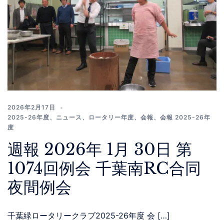
2026年2月17日
2025-26年度
、
ニュース
、
ロータリー年度
、
会報
、
会報 2025-26年
度
週報 2026年 1月 30日 第
1074回例会 千葉南RC合同
夜間例会
千葉緑ロータリークラブ2025-26年度 会 […]