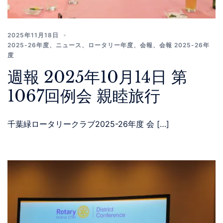
2025年11月18日
2025-26年度
、
ニュース
、
ロータリー年度
、
会報
、
会報 2025-26年
度
週報 2025年10月14日 第
1067回例会 親睦旅行
千葉緑ロータリークラブ2025-26年度 会 […]