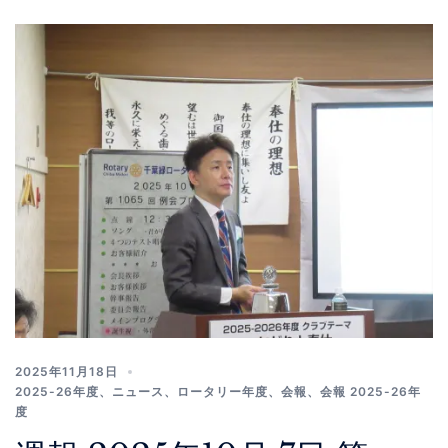
2025年11月18日
2025-26年度
、
ニュース
、
ロータリー年度
、
会報
、
会報 2025-26年
度