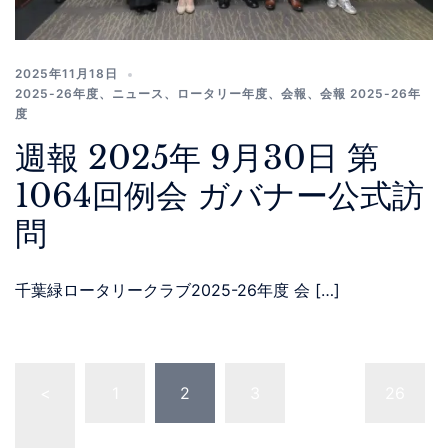
2025年11月18日
2025-26年度
、
ニュース
、
ロータリー年度
、
会報
、
会報 2025-26年
度
週報 2025年 9月30日 第
1064回例会 ガバナー公式訪
問
千葉緑ロータリークラブ2025-26年度 会 […]
<
1
2
3
…
26