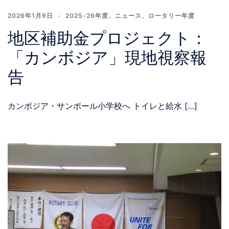
2026年1月9日
2025-26年度
、
ニュース
、
ロータリー年度
地区補助金プロジェクト：
「カンボジア」現地視察報
告
カンボジア・サンボール小学校へ トイレと給水 […]