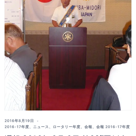
2016年8月19日
2016-17年度
、
ニュース
、
ロータリー年度
、
会報
、
会報 2016-17年度