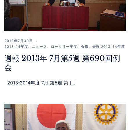
2013年7月30日
2013-14年度
、
ニュース
、
ロータリー年度
、
会報
、
会報 2013-14年度
週報 2013年 7月第5週 第690回例
会
2013-2014年度 7月 第5週 第 […]