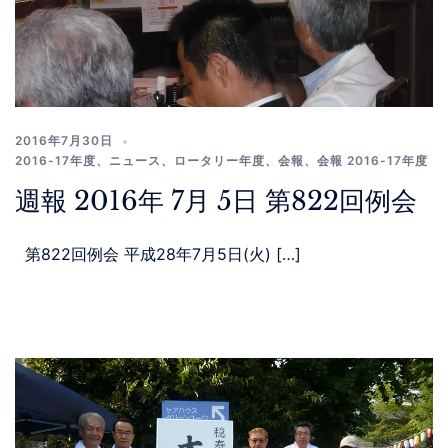
2016年7月30日
2016-17年度
、
ニュース
、
ロータリー年度
、
会報
、
会報 2016-17年度
週報 2016年 7月 5日 第822回例会
第822回例会 平成28年7月5日(火) […]