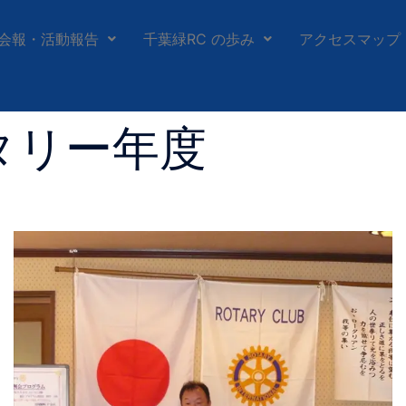
会報・活動報告
千葉緑RC の歩み
アクセスマップ
タリー年度