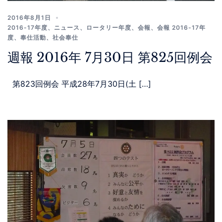
2016年8月1日
2016-17年度
、
ニュース
、
ロータリー年度
、
会報
、
会報 2016-17年
度
、
奉仕活動
、
社会奉仕
週報 2016年 7月30日 第825回例会
第823回例会 平成28年7月30日(土 […]