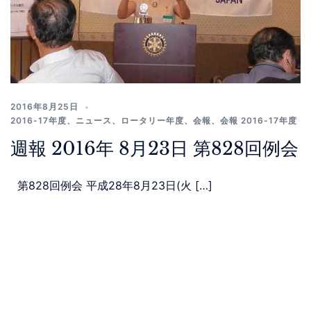
2016年8月25日
2016-17年度
、
ニュース
、
ロータリー年度
、
会報
、
会報 2016-17年度
週報 2016年 8月23日 第828回例会
第828回例会 平成28年8月23日(火 […]