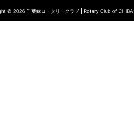
ight © 2026 千葉緑ロータリークラブ | Rotary Club of CHIBA 