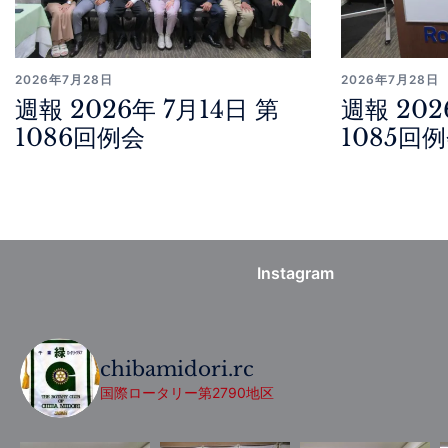
2026年7月28日
2026年7月28日
週報 2026年 7月14日 第
週報 202
1086回例会
1085回
Instagram
chibamidori.rc
国際ロータリー第2790地区