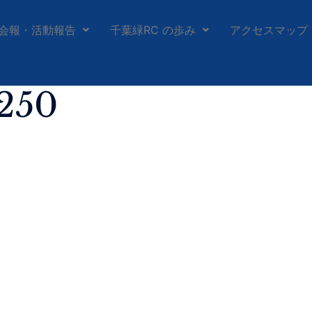
会報・活動報告
千葉緑RC の歩み
アクセスマップ
250