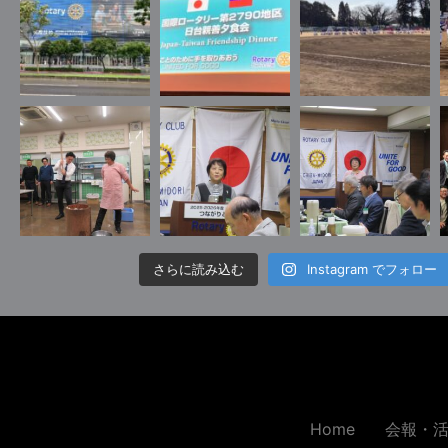
さらに読み込む
Instagram でフォロー
Home
会報・