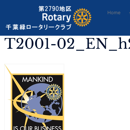
Home
T2001-02_EN_h