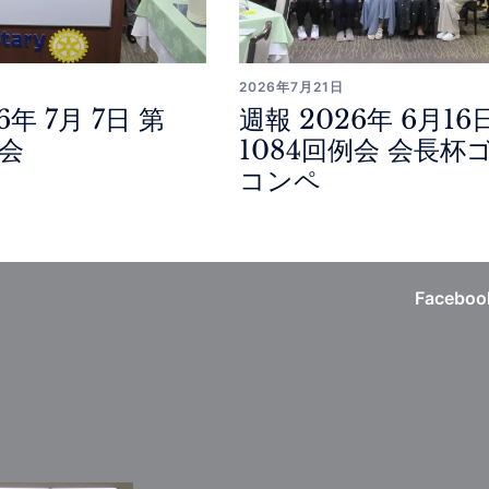
2026年7月21日
6年 7月 7日 第
週報 2026年 6月16
例会
1084回例会 会長杯
コンペ
Faceboo