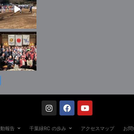
活動報告
千葉緑RC の歩み
アクセスマップ
お問