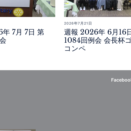
2026年7月21日
6年 7月 7日 第
週報 2026年 6月16
例会
1084回例会 会長杯
コンペ
Faceboo