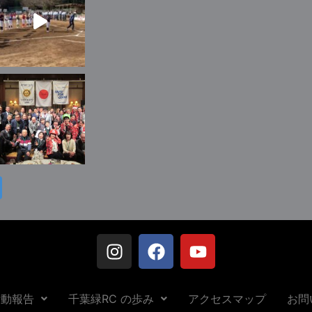
活動報告
千葉緑RC の歩み
アクセスマップ
お問