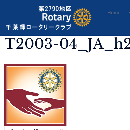
Home
T2003-04_JA_h