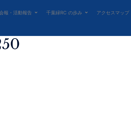
会報・活動報告
千葉緑RC の歩み
アクセスマップ
250