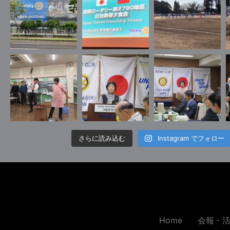
さらに読み込む
Instagram でフォロー
Home
会報・