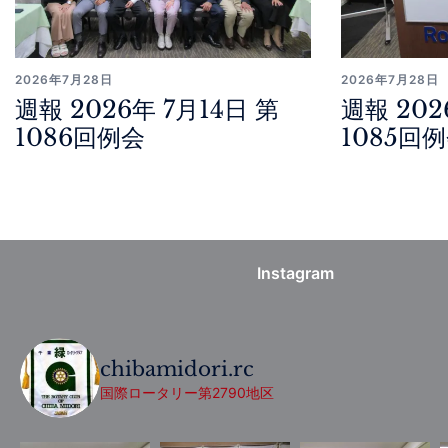
2026年7月28日
2026年7月28日
週報 2026年 7月14日 第
週報 202
1086回例会
1085回
Instagram
chibamidori.rc
国際ロータリー第2790地区