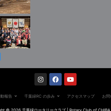
活動報告
千葉緑RC の歩み
アクセスマップ
お問
ight © 2026 千葉緑ロータリークラブ | Rotary Club of CHIBA 