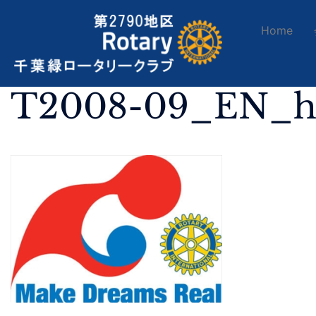
Home
T2008-09_EN_h