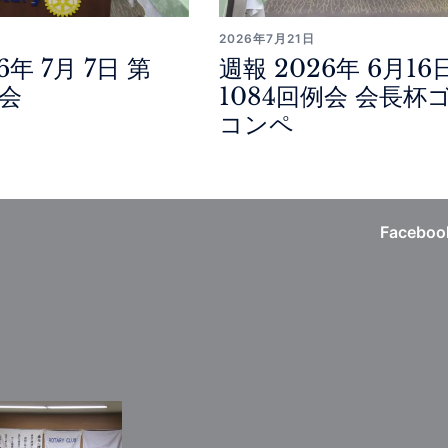
2026年7月21日
6年 7月 7日 第
週報 2026年 6月16
例会
1084回例会 会長杯
コンペ
Faceboo