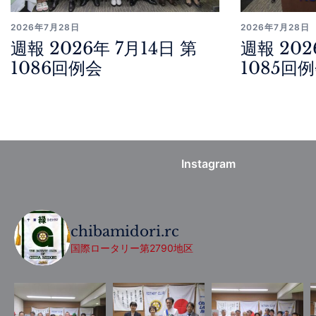
2026年7月28日
2026年7月28日
週報 2026年 7月14日 第
週報 202
1086回例会
1085回
Instagram
chibamidori.rc
国際ロータリー第2790地区