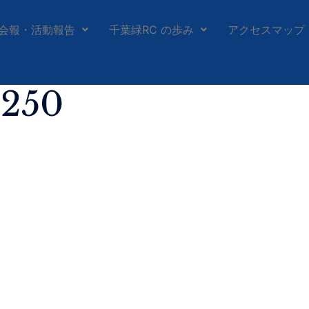
会報・活動報告
千葉緑RC の歩み
アクセスマップ
250