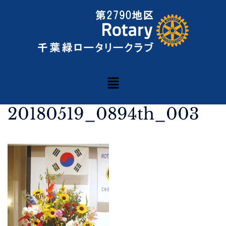
20180519_0894th_003