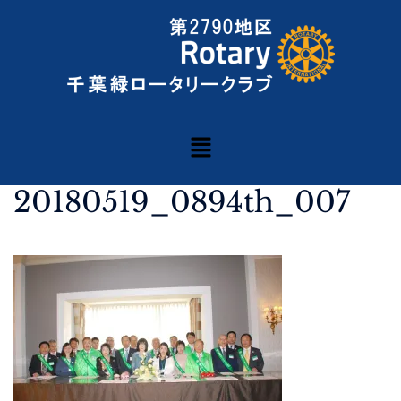
20180519_0894th_007