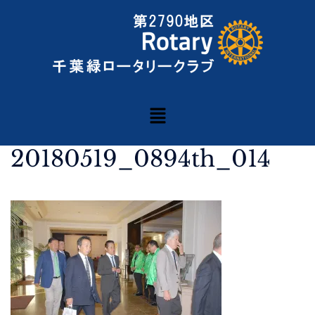
20180519_0894th_014