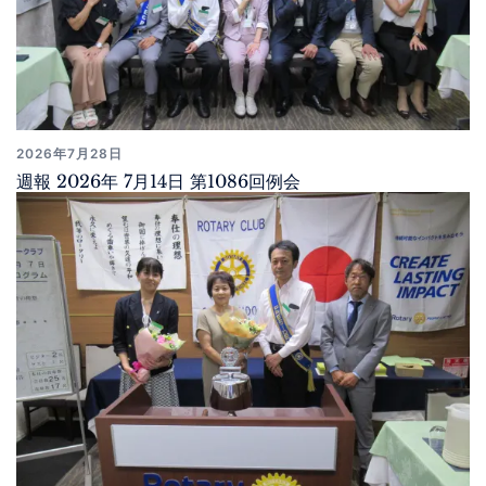
2026年7月28日
週報 2026年 7月14日 第1086回例会