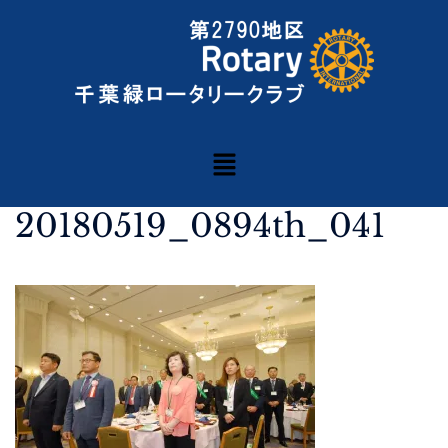
20180519_0894th_041