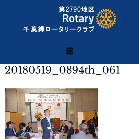
20180519_0894th_061