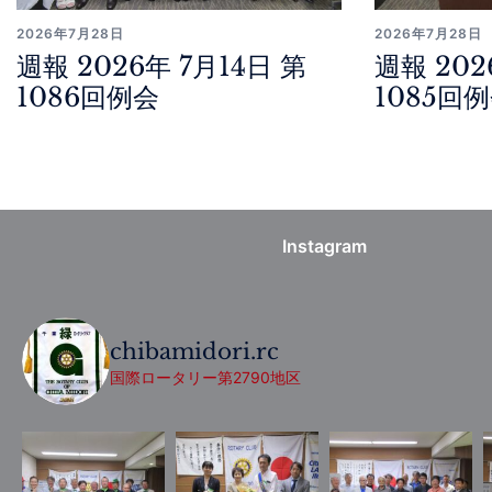
2026年7月28日
2026年7月28日
週報 2026年 7月14日 第
週報 202
1086回例会
1085回
Instagram
chibamidori.rc
国際ロータリー第2790地区