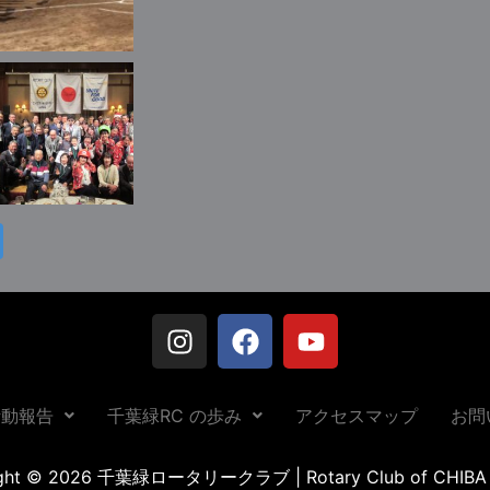
活動報告
千葉緑RC の歩み
アクセスマップ
お問
ight © 2026 千葉緑ロータリークラブ | Rotary Club of CHIBA 