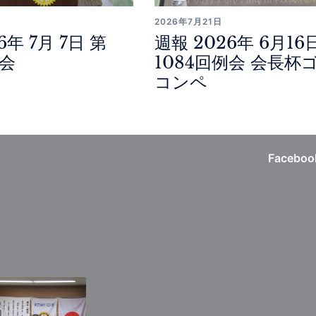
2026年7月21日
6年 7月 7日 第
週報 2026年 6月16
例会
1084回例会 会長杯
コンペ
Faceboo