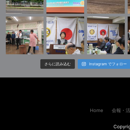
さらに読み込む
Instagram でフォロー
Home
会報・
Copyr