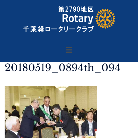
20180519_0894th_094