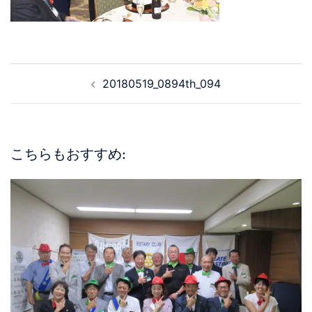
20180519_0894th_094
こちらもおすすめ: