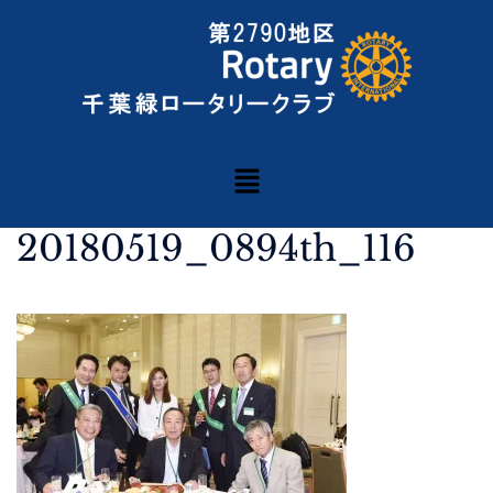
20180519_0894th_116