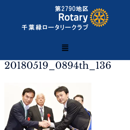
20180519_0894th_136