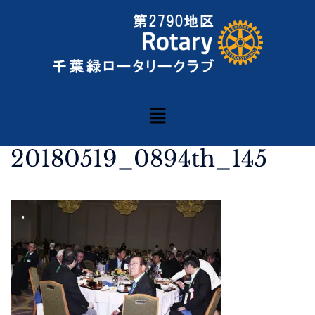
20180519_0894th_145