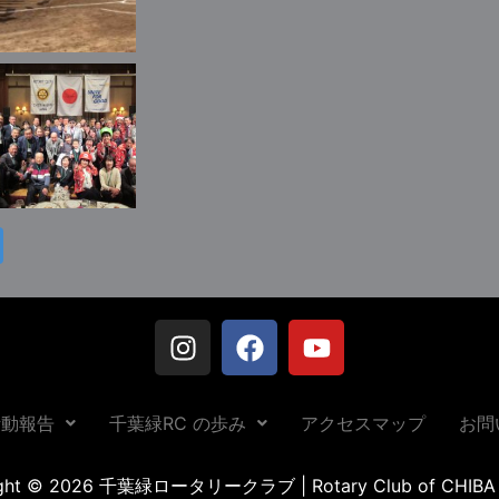
活動報告
千葉緑RC の歩み
アクセスマップ
お問
ight © 2026 千葉緑ロータリークラブ | Rotary Club of CHIBA 