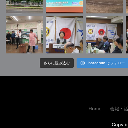
さらに読み込む
Instagram でフォロー
Home
会報・
Copyr