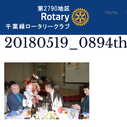
Home
20180519_0894t