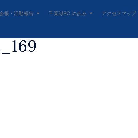
会報・活動報告
千葉緑RC の歩み
アクセスマップ
h_169