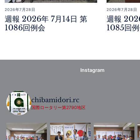
2026年7月28日
2026年7月28日
週報 2026年 7月14日 第
週報 202
1086回例会
1085回
Instagram
chibamidori.rc
国際ロータリー第2790地区