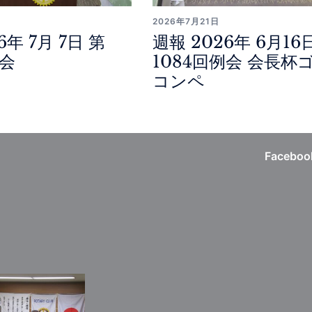
2026年7月21日
6年 7月 7日 第
週報 2026年 6月16
例会
1084回例会 会長杯
コンペ
Faceboo