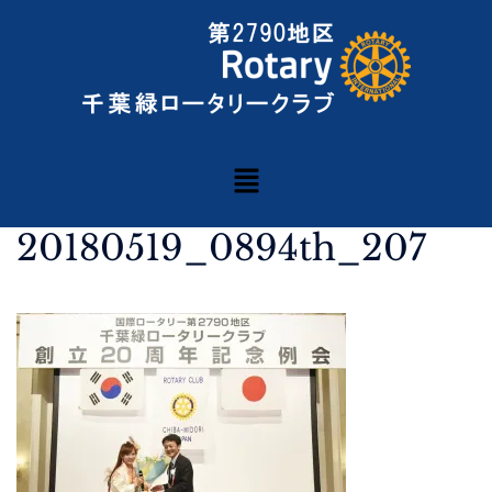
20180519_0894th_207