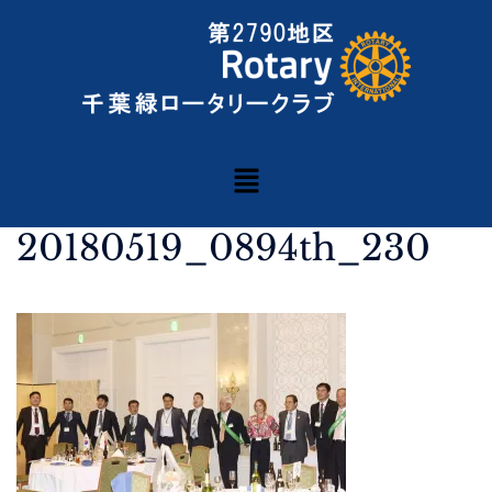
20180519_0894th_230