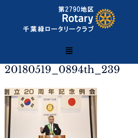
20180519_0894th_239