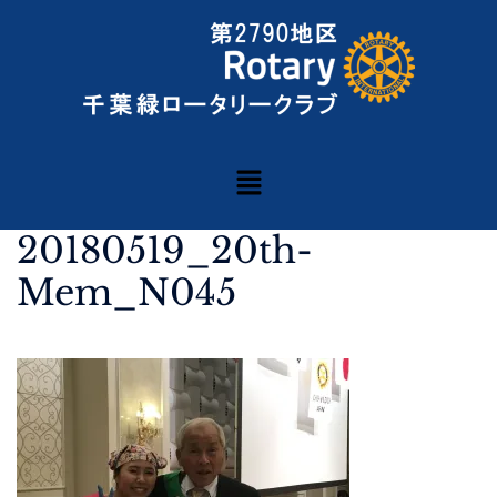
20180519_20th-
Mem_N045