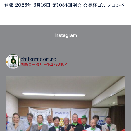
週報 2026年 6月16日 第1084回例会 会長杯ゴルフコンペ
Instagram
chibamidori.rc
国際ロータリー第2790地区