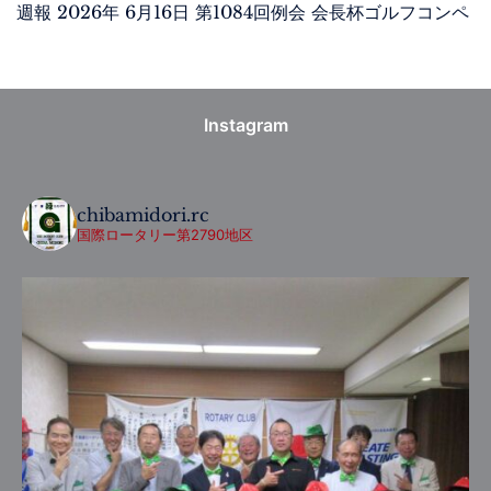
週報 2026年 6月16日 第1084回例会 会長杯ゴルフコンペ
Instagram
chibamidori.rc
国際ロータリー第2790地区