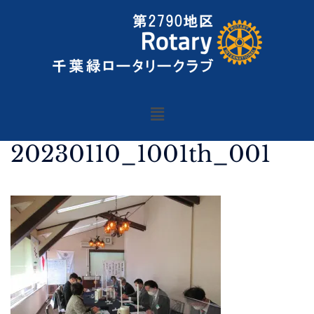
20230110_1001th_001