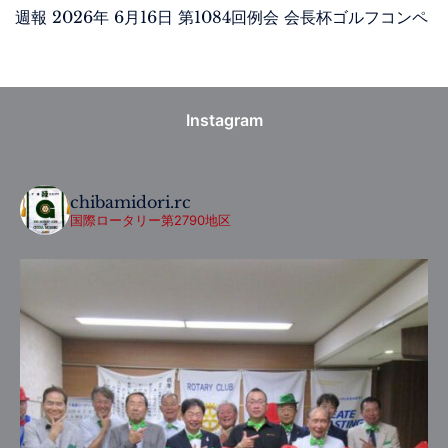
週報 2026年 6月16日 第1084回例会 会長杯ゴルフコンペ
Instagram
chibamidori.rc
国際ロータリー第2790地区