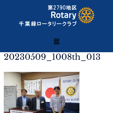
20230509_1008th_013