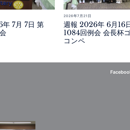
2026年7月21日
6年 7月 7日 第
週報 2026年 6月16
例会
1084回例会 会長杯
コンペ
Faceboo