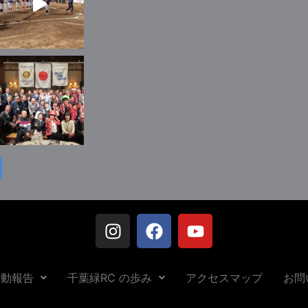
活動報告
千葉緑RC の歩み
アクセスマップ
お問