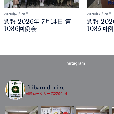
2026年7月28日
2026年7月28日
週報 2026年 7月14日 第
週報 202
1086回例会
1085回
Instagram
chibamidori.rc
国際ロータリー第2790地区