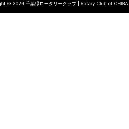
ight © 2026 千葉緑ロータリークラブ | Rotary Club of CHIBA 