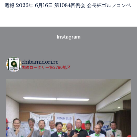
週報 2026年 6月16日 第1084回例会 会長杯ゴルフコンペ
Instagram
chibamidori.rc
国際ロータリー第2790地区