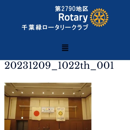
20231209_1022th_001