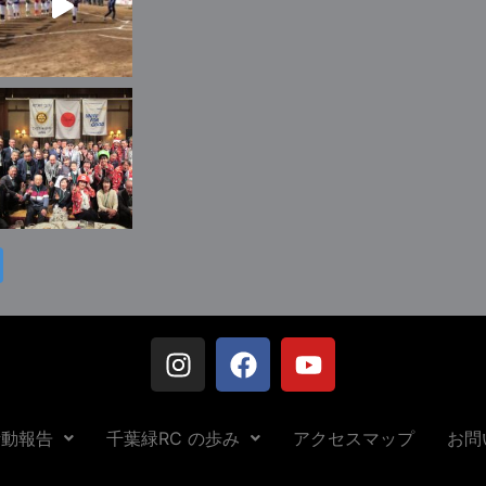
活動報告
千葉緑RC の歩み
アクセスマップ
お問