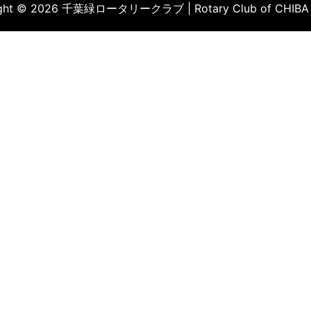
ight © 2026 千葉緑ロータリークラブ | Rotary Club of CHIBA 