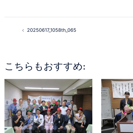
20250617_1058th_065
こちらもおすすめ: