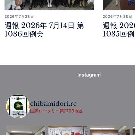
2026年7月28日
2026年7月28日
週報 2026年 7月14日 第
週報 202
1086回例会
1085回
Instagram
chibamidori.rc
国際ロータリー第2790地区