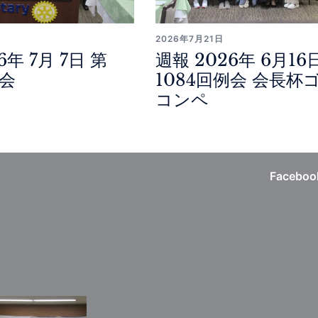
2026年7月21日
6年 7月 7日 第
週報 2026年 6月16
例会
1084回例会 会長杯
コンペ
Faceboo