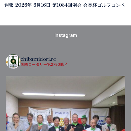
週報 2026年 6月16日 第1084回例会 会長杯ゴルフコンペ
Instagram
chibamidori.rc
国際ロータリー第2790地区